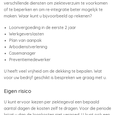
verschillende diensten om ziekteverzuim te voorkomen
of te beperken en om re-integratie beter mogelijk te
maken. Waar kunt u bijvoorbeeld op rekenen?
Loonvergoeding in de eerste 2 jaar
Werkgeverslasten
Plan van aanpak
Arbodienstverlening
Casemanager
Preventiemedewerker
U heeft veel vrijheid om de dekking te bepalen. Wat
voor uw bedrijf geschikt is bespreken we graag met u.
Eigen risico
U kunt ervoor kiezen per ziektegeval een bepaald
aantal dagen de kosten zelf te dragen. Voor die periode
krijgt u dan de loonkosten niet vergoed. U kunt ook een