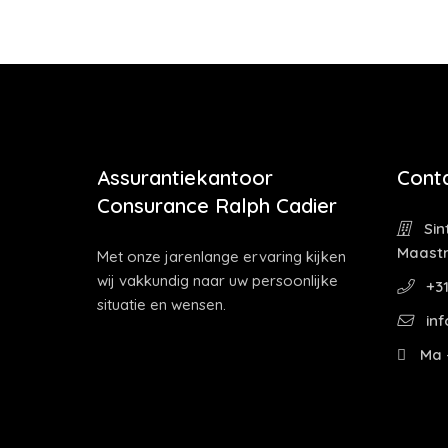
Assurantiekantoor
Cont
Consurance Ralph Cadier
Sin
Maastr
Met onze jarenlange ervaring kijken
wij vakkundig naar uw persoonlijke
+31
situatie en wensen.
inf
Ma -