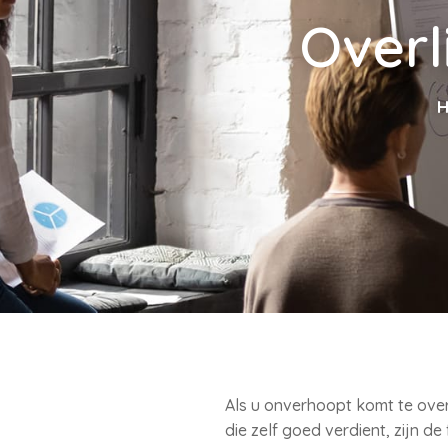
Overl
Als u onverhoopt komt te overl
die zelf goed verdient, zijn d