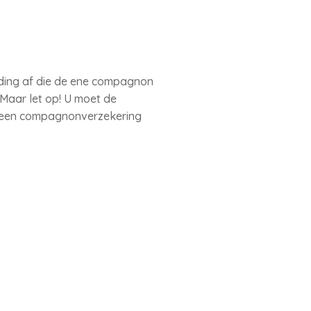
ding af die de ene compagnon
Maar let op! U moet de
t een compagnonverzekering