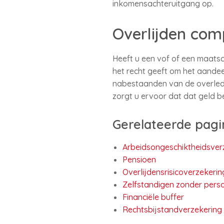
inkomensachteruitgang op.
Overlijden co
Heeft u een vof of een maat
het recht geeft om het aandee
nabestaanden van de overled
zorgt u ervoor dat dat geld b
Gerelateerde pagi
Arbeidsongeschiktheidsver
Pensioen
Overlijdensrisicoverzekerin
Zelfstandigen zonder perso
Financiële buffer
Rechtsbijstandverzekering