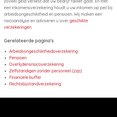
zoveel geld verliest dat uw bedrijf failliet gaat. En met
een inkomensverzekering houdt u uw inkomen op peil bij
arbeidsongeschiktheid en pensioen. Wij maken een
risicoanalyse en adviseren u over
geschikte
verzekeringen
.
Gerelateerde pagina’s
Arbeidsongeschiktheidsverzekering
Pensioen
Overlijdensrisicoverzekering
Zelfstandigen zonder personeel (zzp)
Financiële buffer
Rechtsbijstandverzekering