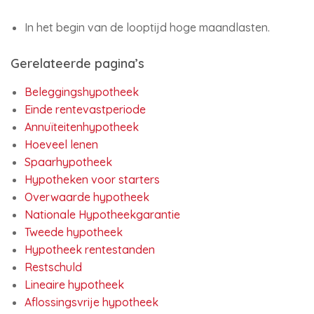
In het begin van de looptijd hoge maandlasten.
Gerelateerde pagina’s
Beleggingshypotheek
Einde rentevastperiode
Annuïteitenhypotheek
Hoeveel lenen
Spaarhypotheek
Hypotheken voor starters
Overwaarde hypotheek
Nationale Hypotheekgarantie
Tweede hypotheek
Hypotheek rentestanden
Restschuld
Lineaire hypotheek
Aflossingsvrije hypotheek