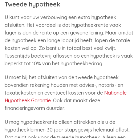
Tweede hypotheek
U kunt voor uw verbouwing een extra hypotheek
afsluiten. Het voordeel is dat hypotheekrente vaak
lager is dan de rente op een gewone lening. Maar omdat
de hypotheek een lange looptijd heeft, lopen de totale
kosten wel op. Zo bent u in totaal best veel kwijt.
Tussentijds boetevrij aflossen op een hypotheek is vaak
beperkt tot 10% van het hypotheekbedrag.
U moet bij het afsluiten van de tweede hypotheek
bovendien rekening houden met advies-, notaris- en
taxatiekosten en eventueel kosten voor de
Nationale
Hypotheek Garantie
. Ook dat maakt deze
financieringsvorm duurder.
U mag hypotheekrente alleen aftrekken als u de
hypotheek binnen 30 jaar stapsgewijs helemaal aflost.
Dat geldt ook voor de tweede hypotheek. Alleen een