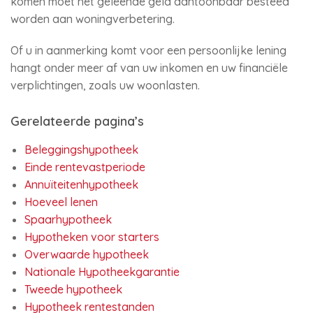
komen moet het geleende geld aantoonbaar besteed
worden aan woningverbetering.
Of u in aanmerking komt voor een persoonlijke lening
hangt onder meer af van uw inkomen en uw financiële
verplichtingen, zoals uw woonlasten.
Gerelateerde pagina’s
Beleggingshypotheek
Einde rentevastperiode
Annuïteitenhypotheek
Hoeveel lenen
Spaarhypotheek
Hypotheken voor starters
Overwaarde hypotheek
Nationale Hypotheekgarantie
Tweede hypotheek
Hypotheek rentestanden