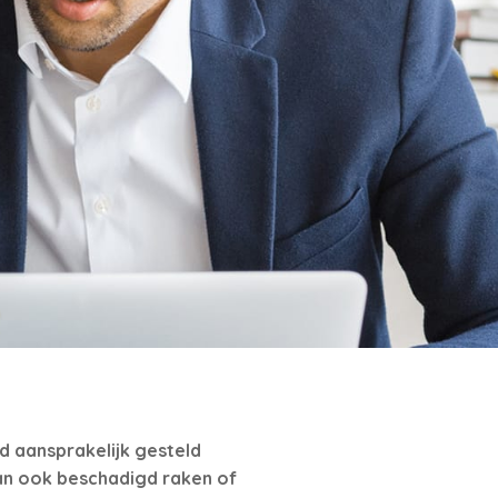
ld aansprakelijk gesteld
an ook beschadigd raken of