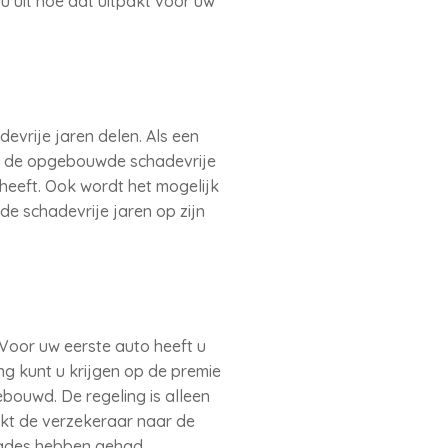
 uit hoe dat uitpakt voor uw
evrije jaren delen. Als een
an de opgebouwde schadevrije
 heeft. Ook wordt het mogelijk
de schadevrije jaren op zijn
Voor uw eerste auto heeft u
ng kunt u krijgen op de premie
bouwd. De regeling is alleen
jkt de verzekeraar naar de
hades hebben gehad.