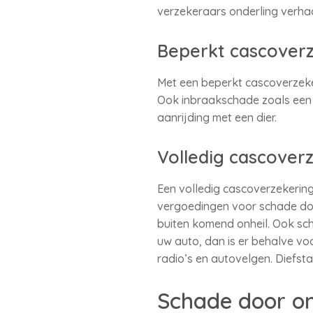
verzekeraars onderling verhaal
Beperkt cascover
Met een beperkt cascoverzeker
Ook inbraakschade zoals een
aanrijding met een dier.
Volledig cascoverz
Een volledig cascoverzekerin
vergoedingen voor schade doo
buiten komend onheil. Ook sch
uw auto, dan is er behalve v
radio’s en autovelgen. Diefst
Schade door o