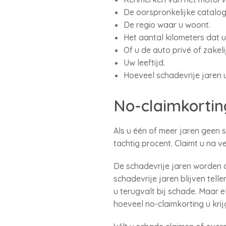
De oorspronkelijke catalo
De regio waar u woont.
Het aantal kilometers dat u 
Of u de auto privé of zakeli
Uw leeftijd.
Hoeveel schadevrije jaren u
No-claimkortin
Als u één of meer jaren geen 
tachtig procent. Claimt u na v
De schadevrije jaren worden 
schadevrije jaren blijven tel
u terugvalt bij schade. Maar e
hoeveel no-claimkorting u krij