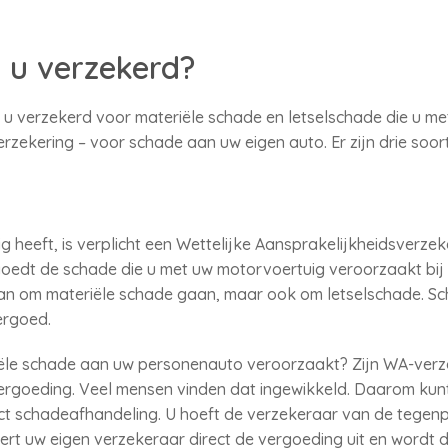
 u verzekerd?
 u verzekerd voor materiële schade en letselschade die u me
rzekering – voor schade aan uw eigen auto. Er zijn drie soo
g heeft, is verplicht een Wettelijke Aansprakelijkheidsverze
rgoedt de schade die u met uw motorvoertuig veroorzaakt bi
dan om materiële schade gaan, maar ook om letselschade. S
ergoed.
iële schade aan uw personenauto veroorzaakt? Zijn WA-ver
rgoeding. Veel mensen vinden dat ingewikkeld. Daarom kun
ct schadeafhandeling. U hoeft de verzekeraar van de tegenpa
ert uw eigen verzekeraar direct de vergoeding uit en wordt