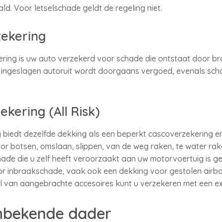
d. Voor letselschade geldt de regeling niet.
zekering
ing is uw auto verzekerd voor schade die ontstaat door bra
 ingeslagen autoruit wordt doorgaans vergoed, evenals sch
ekering (All Risk)
g biedt dezelfde dekking als een beperkt cascoverzekering 
r botsen, omslaan, slippen, van de weg raken, te water rak
ade die u zelf heeft veroorzaakt aan uw motorvoertuig is ge
oor inbraakschade, vaak ook een dekking voor gestolen airb
al van aangebrachte accesoires kunt u verzekeren met een e
nbekende dader