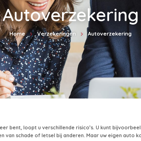
Autoverzekering
Home
Verzekeringen
Autoverzekering
eer bent, loopt u verschillende risico’s. U kunt bijvoorbee
 van schade of letsel bij anderen. Maar uw eigen auto k