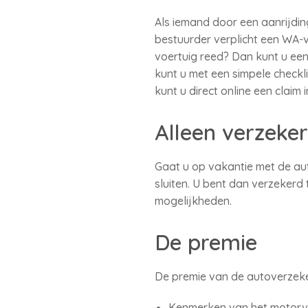
Als iemand door een aanrijdi
bestuurder verplicht een WA-v
voertuig reed? Dan kunt u e
kunt u met een simpele check
kunt u direct online een claim 
Alleen verzeke
Gaat u op vakantie met de au
sluiten. U bent dan verzekerd
mogelijkheden.
De premie
De premie van de autoverzeker
Kenmerken van het motorvoe