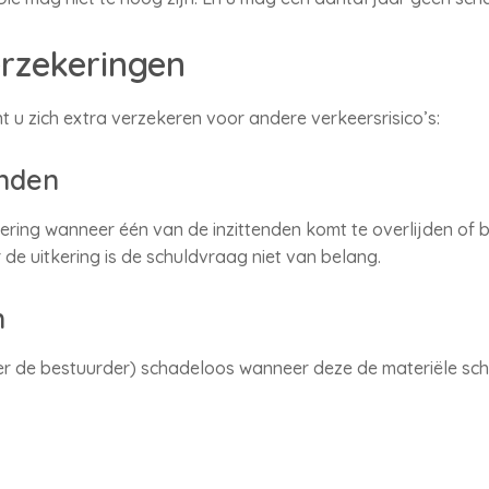
rzekeringen
 u zich extra verzekeren voor andere verkeersrisico’s:
enden
ring wanneer één van de inzittenden komt te overlijden of bl
de uitkering is de schuldvraag niet van belang.
n
der de bestuurder) schadeloos wanneer deze de materiële sc