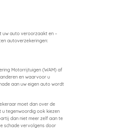
t uw auto veroorzaakt en –
rten autoverzekeringen:
kering Motorrijtuigen (WAM) af
j anderen en waarvoor u
chade aan uw eigen auto wordt
zekeraar moet dan over de
t u tegenwoordig ook kiezen
rtij dan niet meer zelf aan te
 de schade vervolgens door