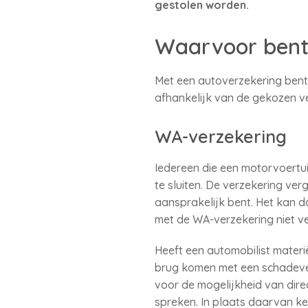
gestolen worden.
Waarvoor bent
Met een autoverzekering bent
afhankelijk van de gekozen ve
WA-verzekering
Iedereen die een motorvoertui
te sluiten. De verzekering ve
aansprakelijk bent. Het kan 
met de WA-verzekering niet v
Heeft een automobilist mater
brug komen met een schadeve
voor de mogelijkheid van dire
spreken. In plaats daarvan ke