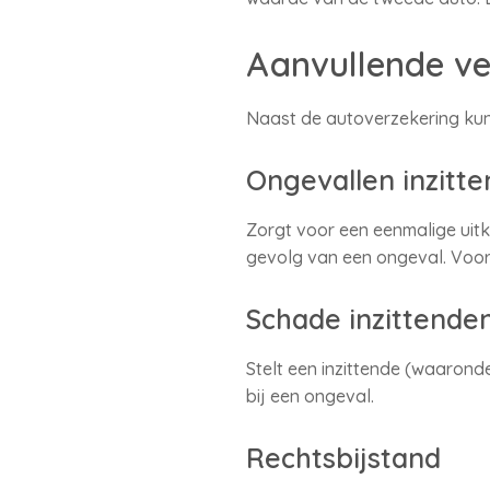
Aanvullende ve
Naast de autoverzekering kunt
Ongevallen inzitt
Zorgt voor een eenmalige uitke
gevolg van een ongeval. Voor 
Schade inzittende
Stelt een inzittende (waaron
bij een ongeval.
Rechtsbijstand