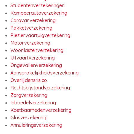
Studentenverzekeringen
Kampeerautoverzekering
Caravanverzekering
Pakketverzekering
Pleziervaartuigverzekering
Motorverzekering
Woonlastenverzekering
Uitvaartverzekering
Ongevallenverzekering
Aansprakelijkheidsverzekering
Overlijdensrisico
Rechtsbijstandverzekering
Zorgverzekering
Inboedelverzekering
Kostbaarhedenverzekering
Glasverzekering
Annuleringsverzekering