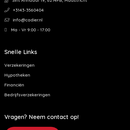
Sint Annadal 19, 6214PB, Maastricht
+3143-3560404
info@cadier.nl
Ma - Vr 9:00 - 17:00
Snelle Links
Verzekeringen
Hypotheken
Financiën
Bedrijfsverzekeringen
Vragen? Neem contact op!