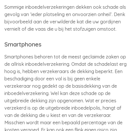
Sommige inboedelverzekeringen dekken ook schade als
gevolg van ‘ieder plotseling en onvoorzien onheil’. Denk
bijvoorbeeld aan de verwilderde kat die uw gordijnen
vernielt of die vaas die u bij het stofzuigen omstoot.
Smartphones
Smartphones behoren tot de meest geclaimde zaken op
de allrisk inboedelverzekering. Omdat de schadelast erg
hoog is, hebben verzekeraars de dekking beperkt. Een
beschadiging door een val is bij geen enkele
verzekeraar nog gedekt op de basisdekking van de
inboedelverzekering. Wel kan deze schade op de
uitgebreide dekking zijn opgenomen. Wat er precies
verzekerd is op de uitgebreide inboedelpolis, hangt af
van de dekking die u kiest en van de verzekeraar.
Misschien wordt maar een bepaald percentage van de
kosten vergoed. Er kan ook een flink eigen risico zijn.