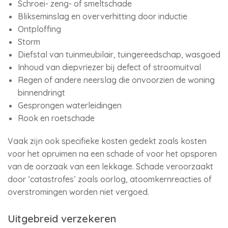
Schroei- zeng- of smeltschade
Blikseminslag en oververhitting door inductie
Ontploffing
Storm
Diefstal van tuinmeubilair, tuingereedschap, wasgoed
Inhoud van diepvriezer bij defect of stroomuitval
Regen of andere neerslag die onvoorzien de woning
binnendringt
Gesprongen waterleidingen
Rook en roetschade
Vaak zijn ook specifieke kosten gedekt zoals kosten
voor het opruimen na een schade of voor het opsporen
van de oorzaak van een lekkage. Schade veroorzaakt
door ‘catastrofes’ zoals oorlog, atoomkernreacties of
overstromingen worden niet vergoed.
Uitgebreid verzekeren