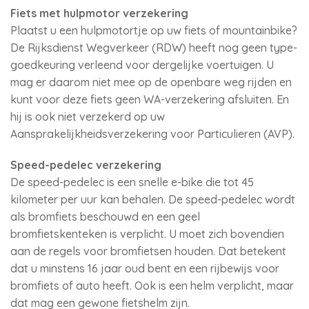
Fiets met hulpmotor verzekering
Plaatst u een hulpmotortje op uw fiets of mountainbike?
De Rijksdienst Wegverkeer (RDW) heeft nog geen type-
goedkeuring verleend voor dergelijke voertuigen. U
mag er daarom niet mee op de openbare weg rijden en
kunt voor deze fiets geen WA-verzekering afsluiten. En
hij is ook niet verzekerd op uw
Aansprakelijkheidsverzekering voor Particulieren (AVP).
Speed-pedelec verzekering
De speed-pedelec is een snelle e-bike die tot 45
kilometer per uur kan behalen. De speed-pedelec wordt
als bromfiets beschouwd en een geel
bromfietskenteken is verplicht. U moet zich bovendien
aan de regels voor bromfietsen houden. Dat betekent
dat u minstens 16 jaar oud bent en een rijbewijs voor
bromfiets of auto heeft. Ook is een helm verplicht, maar
dat mag een gewone fietshelm zijn.