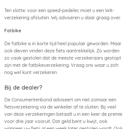
Ten slotte: voor een speed-pedelec moet u een WA-
verzekering afsluiten. Wij adviseren u daar graag over.
Fatbike
De fatbike is in korte tijd heel populair geworden. Maar
ook dieven vinden deze fiets aantrekkelijk. Zo worden
zo vaak gestolen dat de meeste verzekeraars gestopt
zijn met de fatbikeverzekering. Vraag ons waar u zich
nog wel kunt verzekeren.
Bij de dealer?
De Consumentenbond adviseert om niet zomaar een
fietsverzekering via de winkelier af te sluiten. Bij veel
van deze verzekeringen betaalt u in een keer de premie
voor drie jaar vooruit. Dat geld bent u kwijt, ook
wanneer uw fiets al een week later gestolen wordt. Ook