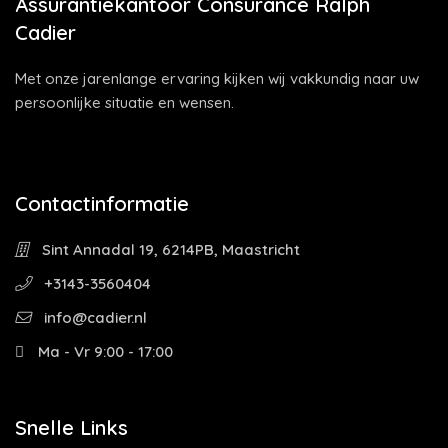
Assurantiekantoor Consurance Ralph
Cadier
Met onze jarenlange ervaring kijken wij vakkundig naar uw
persoonlijke situatie en wensen.
Contactinformatie
Sint Annadal 19, 6214PB, Maastricht
+3143-3560404
info@cadier.nl
Ma - Vr 9:00 - 17:00
Snelle Links