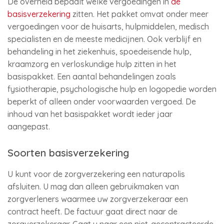
De overheid bepaalt welke vergoedingen in
de
basisverzekering
zitten. Het pakket omvat onder meer
vergoedingen voor de huisarts, hulpmiddelen, medisch
specialisten en de meeste medicijnen. Ook verblijf en
behandeling in het ziekenhuis, spoedeisende hulp,
kraamzorg en verloskundige hulp zitten in het
basispakket. Een aantal behandelingen zoals
fysiotherapie, psychologische hulp en logopedie worden
beperkt of alleen onder voorwaarden vergoed. De
inhoud van het basispakket wordt ieder jaar
aangepast.
Soorten basisverzekering
U kunt voor de zorgverzekering een naturapolis
afsluiten. U mag dan alleen gebruikmaken van
zorgverleners waarmee uw zorgverzekeraar een
contract heeft. De factuur gaat direct naar de