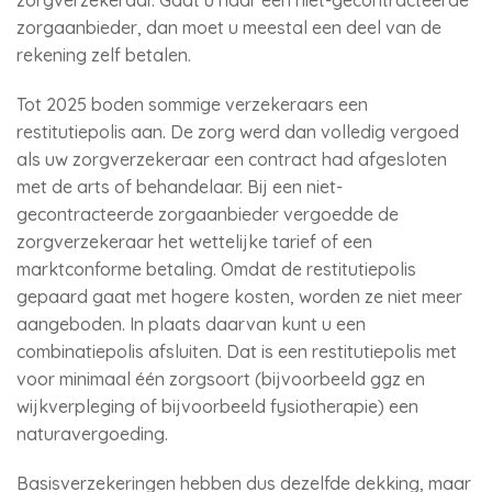
zorgverzekeraar. Gaat u naar een niet-gecontracteerde
zorgaanbieder, dan moet u meestal een deel van de
rekening zelf betalen.
Tot 2025 boden sommige verzekeraars een
restitutiepolis aan. De zorg werd dan volledig vergoed
als uw zorgverzekeraar een contract had afgesloten
met de arts of behandelaar. Bij een niet-
gecontracteerde zorgaanbieder vergoedde de
zorgverzekeraar het wettelijke tarief of een
marktconforme betaling. Omdat de restitutiepolis
gepaard gaat met hogere kosten, worden ze niet meer
aangeboden. In plaats daarvan kunt u een
combinatiepolis afsluiten. Dat is een restitutiepolis met
voor minimaal één zorgsoort (bijvoorbeeld ggz en
wijkverpleging of bijvoorbeeld fysiotherapie) een
naturavergoeding.
Basisverzekeringen hebben dus dezelfde dekking, maar