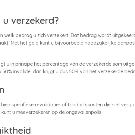
 u verzekerd?
n welk bedrag u zich verzekert. Dat bedrag wordt uitgekeer
e raakt. Met het geld kunt u bijvoorbeeld noodzakelijke aanp
 krijgt u in principe het percentage van de verzekerde som ui
 u 50% invalide, dan krijgt u dus 50% van het verzekerde bed
n
ien specifieke revalidatie- of tandartskosten die niet ver
 kunt u meeverzekeren op de ongevallenpolis.
iktheid