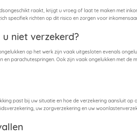
eidsongeschikt raakt, krijgt u vroeg of laat te maken met ink
ch specifiek richten op dit risico en zorgen voor inkomensaan
u niet verzekerd?
or ongelukken op het werk zijn vaak uitgesloten evenals onge
en en parachutespringen. Ook zijn vaak ongelukken met de m
king past bij uw situatie en hoe de verzekering aansluit op 
idsverzekering, uw zorgverzekering en uw woonlastenverzek
allen