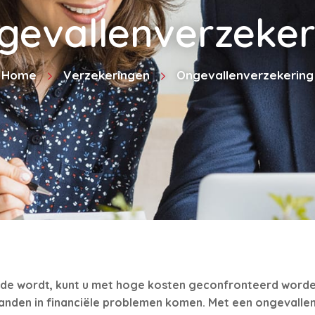
gevallenverzeker
Home
Verzekeringen
Ongevallenverzekering
ide wordt, kunt u met hoge kosten geconfronteerd worden.
anden in financiële problemen komen. Met een ongevalle