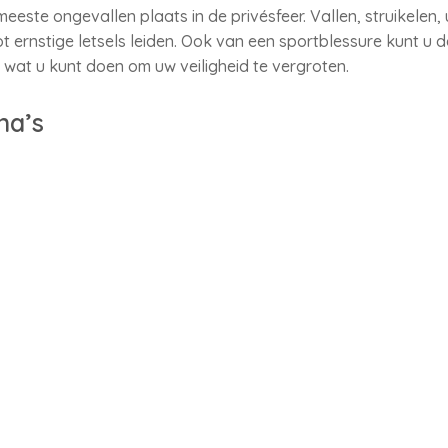
ste ongevallen plaats in de privésfeer. Vallen, struikelen, u
tot ernstige letsels leiden. Ook van een sportblessure kunt u d
e
wat u kunt doen om uw veiligheid te vergroten.
na’s