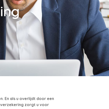
ing
 En als u overlijdt door een
nverzekering zorgt u voor