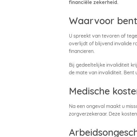
financiële zekerheid.
Waarvoor bent
U spreekt van tevoren af tege
overlijdt of blijvend invalid
financieren.
Bij gedeeltelijke invaliditeit
de mate van invaliditeit. Bent
Medische koste
Na een ongeval maakt u missch
zorgverzekeraar. Deze kosten
Arbeidsongesch