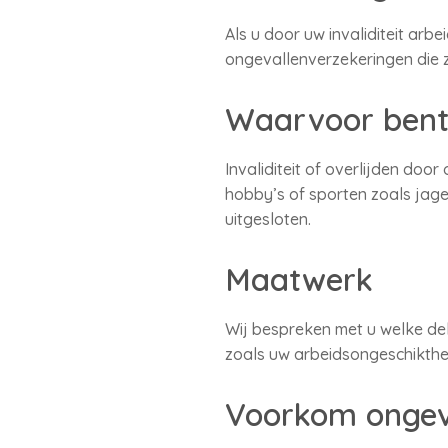
Als u door uw invaliditeit arb
ongevallenverzekeringen die zi
Waarvoor bent 
Invaliditeit of overlijden do
hobby’s of sporten zoals jag
uitgesloten.
Maatwerk
Wij bespreken met u welke dek
zoals uw arbeidsongeschikthe
Voorkom ongev