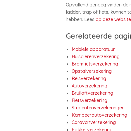
Opvallend genoeg vinden de mee
ladder, trap of fiets, kunnen 
hebben. Lees
op deze websit
Gerelateerde pagi
Mobiele apparatuur
Huisdierenverzekering
Bromfietsverzekering
Opstalverzekering
Reisverzekering
Autoverzekering
Bruiloftverzekering
Fietsverzekering
Studentenverzekeringen
Kampeerautoverzekering
Caravanverzekering
Pakketverzekering