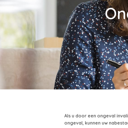
On
Als u door een ongeval inval
ongeval, kunnen uw nabesta