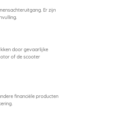
omensachteruitgang. Er zijn
vulling.
lukken door gevaarlijke
otor of de scooter
andere financiële producten
ering.