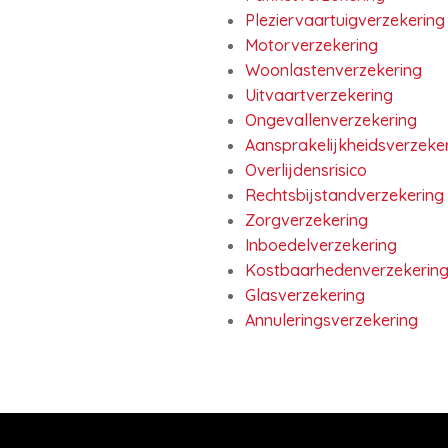
Pleziervaartuigverzekering
Motorverzekering
Woonlastenverzekering
Uitvaartverzekering
Ongevallenverzekering
Aansprakelijkheidsverzeke
Overlijdensrisico
Rechtsbijstandverzekering
Zorgverzekering
Inboedelverzekering
Kostbaarhedenverzekerin
Glasverzekering
Annuleringsverzekering